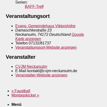
Serien:
BAFF-Treff
Veranstaltungsort
Evang. Gemeindehaus Viktorshöhe
Damaschkestraße 23
Neckarsulm
,
74172
Deutschland
Google
Karte anzeigen
Telefon
07132/81737
Veranstaltungsort-Website anzeigen
Veranstalter
CVJM Neckarsulm
E-Mail
kontakt@cvjm-neckarsulm.de
Veranstalter-Website anzeigen
«
Faustball
Montagskicker
»
Menü