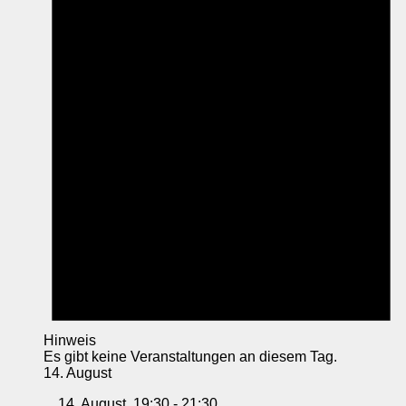
Hinweis
Es gibt keine Veranstaltungen an diesem Tag.
14. August
14. August, 19:30
-
21:30