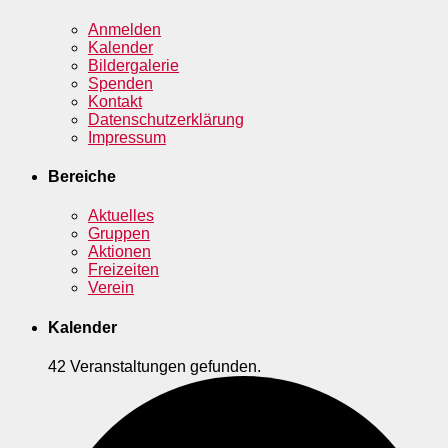
Anmelden
Kalender
Bildergalerie
Spenden
Kontakt
Datenschutzerklärung
Impressum
Bereiche
Aktuelles
Gruppen
Aktionen
Freizeiten
Verein
Kalender
42 Veranstaltungen gefunden.