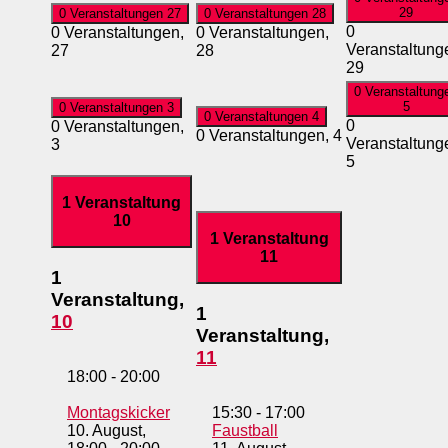
29
0 Veranstaltungen
27
0 Veranstaltungen
28
0
0 Veranstaltungen,
0 Veranstaltungen,
Veranstaltung
27
28
29
0 Veranstaltung
5
0 Veranstaltungen
3
0 Veranstaltungen
4
0
0 Veranstaltungen,
0 Veranstaltungen,
4
Veranstaltung
3
5
1 Veranstaltung
10
1 Veranstaltung
11
1
Veranstaltung,
1
10
Veranstaltung,
11
18:00
-
20:00
Montagskicker
15:30
-
17:00
10. August,
Faustball