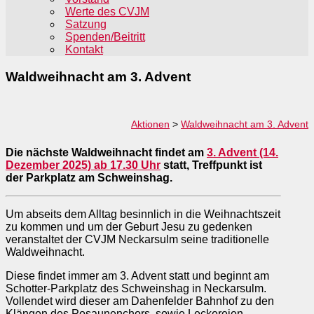
Werte des CVJM
Satzung
Spenden/Beitritt
Kontakt
Waldweihnacht am 3. Advent
Aktionen
>
Waldweihnacht am 3. Advent
Die nächste Waldweihnacht findet am
3. Advent (14.
Dezember 2025) ab 17.30 Uhr
statt, Treffpunkt ist
der Parkplatz am Schweinshag.
Um abseits dem Alltag besinnlich in die Weihnachtszeit
zu kommen und um der Geburt Jesu zu gedenken
veranstaltet der CVJM Neckarsulm seine traditionelle
Waldweihnacht.
Diese findet immer am 3. Advent statt und beginnt am
Schotter-Parkplatz des Schweinshag in Neckarsulm.
Vollendet wird dieser am Dahenfelder Bahnhof zu den
Klängen des Posaunenchors, sowie Leckereien,