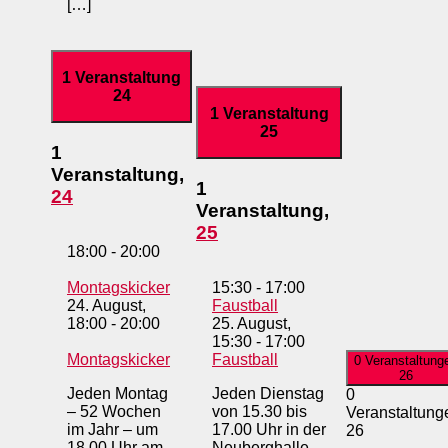
[…]
1 Veranstaltung
24
1 Veranstaltung
25
1
Veranstaltung,
1
24
Veranstaltung,
25
18:00
-
20:00
Montagskicker
15:30
-
17:00
24. August,
Faustball
18:00
-
20:00
25. August,
15:30
-
17:00
Montagskicker
Faustball
0 Veranstaltung
26
Jeden Montag
Jeden Dienstag
0
– 52 Wochen
von 15.30 bis
Veranstaltung
im Jahr – um
17.00 Uhr in der
26
18.00 Uhr am
Neuberghalle