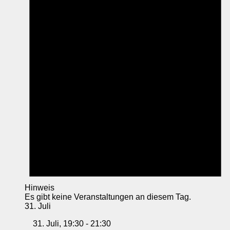
Hinweis
Es gibt keine Veranstaltungen an diesem Tag.
31. Juli
31. Juli, 19:30
-
21:30