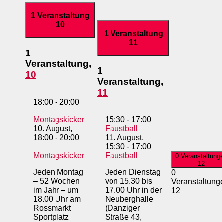
1 Veranstaltung
10
1 Veranstaltung
11
1
Veranstaltung,
1
10
Veranstaltung,
11
18:00
-
20:00
Montagskicker
15:30
-
17:00
10. August,
Faustball
18:00
-
20:00
11. August,
15:30
-
17:00
Montagskicker
Faustball
0 Veranstaltung
12
Jeden Montag
Jeden Dienstag
0
– 52 Wochen
von 15.30 bis
Veranstaltung
im Jahr – um
17.00 Uhr in der
12
18.00 Uhr am
Neuberghalle
Rossmarkt
(Danziger
Sportplatz
Straße 43,