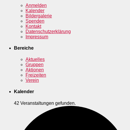
Anmelden
Kalender
Bildergalerie
Spenden
Kontakt
Datenschutzerklärung
Impressum
Bereiche
Aktuelles
Gruppen
Aktionen
Freizeiten
Verein
Kalender
42 Veranstaltungen gefunden.