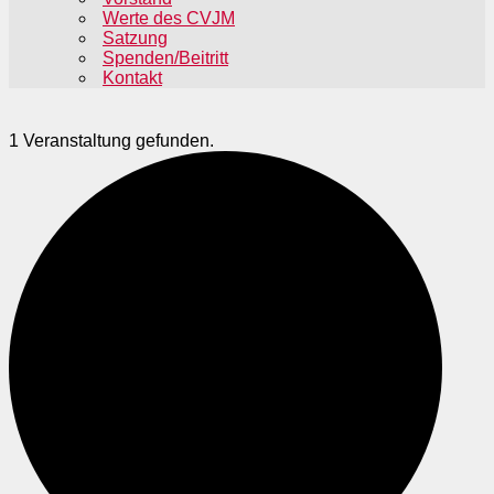
Werte des CVJM
Satzung
Spenden/Beitritt
Kontakt
1 Veranstaltung gefunden.