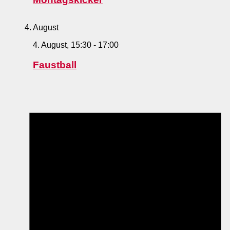
4. August
4. August, 15:30
-
17:00
Faustball