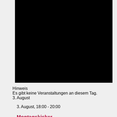
Hinweis
Es gibt keine Veranstaltungen an diesem Tag.
3. August
3. August, 18:00
-
20:00
Montagskicker