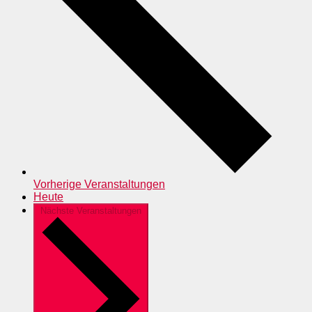
Vorherige
Veranstaltungen
Heute
Nächste
Veranstaltungen