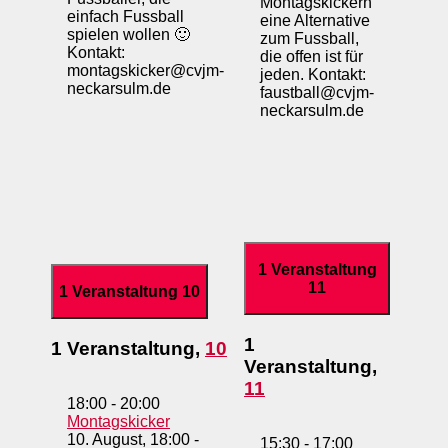
Montagskickern
einfach Fussball
eine Alternative
spielen wollen 🙂
zum Fussball,
Kontakt:
die offen ist für
montagskicker@cvjm-
jeden. Kontakt:
neckarsulm.de
faustball@cvjm-
neckarsulm.de
1 Veranstaltung
11
1 Veranstaltung
10
1
1 Veranstaltung,
10
Veranstaltung,
11
18:00
-
20:00
Montagskicker
10. August, 18:00
-
15:30
-
17:00