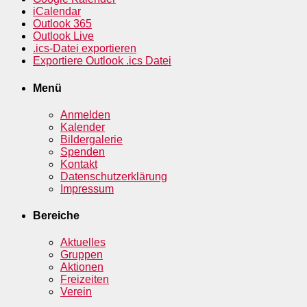
iCalendar
Outlook 365
Outlook Live
.ics-Datei exportieren
Exportiere Outlook .ics Datei
Menü
Anmelden
Kalender
Bildergalerie
Spenden
Kontakt
Datenschutzerklärung
Impressum
Bereiche
Aktuelles
Gruppen
Aktionen
Freizeiten
Verein