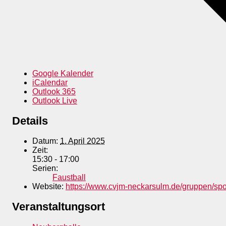
Google Kalender
iCalendar
Outlook 365
Outlook Live
Details
Datum:
1. April 2025
Zeit:
15:30 - 17:00
Serien:
Faustball
Website:
https://www.cvjm-neckarsulm.de/gruppen/spo
Veranstaltungsort