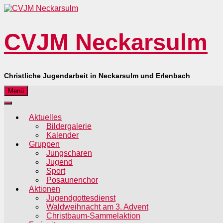
CVJM Neckarsulm
Christliche Jugendarbeit in Neckarsulm und Erlenbach
Menü
Aktuelles
Bildergalerie
Kalender
Gruppen
Jungscharen
Jugend
Sport
Posaunenchor
Aktionen
Jugendgottesdienst
Waldweihnacht am 3. Advent
Christbaum-Sammelaktion