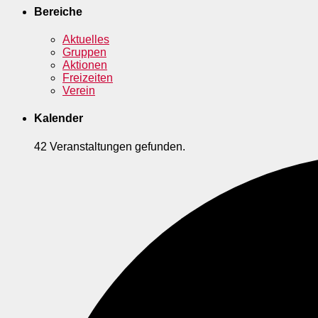
Bereiche
Aktuelles
Gruppen
Aktionen
Freizeiten
Verein
Kalender
42 Veranstaltungen gefunden.