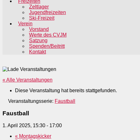
Freizeiten
Zeltlager
Jugendfreizeiten
Ski-Freizeit
Verein
Vorstand
Werte des CVJM
Satzung
Spenden/Beitritt
Kontakt
« Alle Veranstaltungen
Diese Veranstaltung hat bereits stattgefunden.
Veranstaltungsserie:
Faustball
Faustball
1. April 2025, 15:30
-
17:00
«
Montagskicker