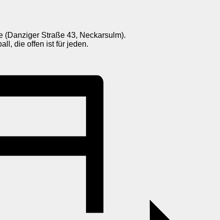
e (Danziger Straße 43, Neckarsulm).
, die offen ist für jeden.