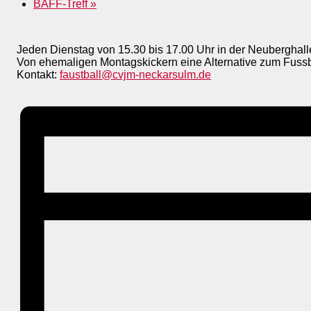
BAFF-Treff
»
Jeden Dienstag von 15.30 bis 17.00 Uhr in der Neuberghall
Von ehemaligen Montagskickern eine Alternative zum Fussball
Kontakt:
faustball@cvjm-neckarsulm.de