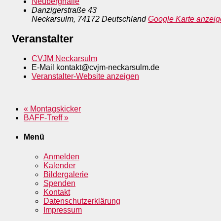
Neuberghalle
Danzigerstraße 43
Neckarsulm
,
74172
Deutschland
Google Karte anzei
Veranstalter
CVJM Neckarsulm
E-Mail
kontakt@cvjm-neckarsulm.de
Veranstalter-Website anzeigen
«
Montagskicker
BAFF-Treff
»
Menü
Anmelden
Kalender
Bildergalerie
Spenden
Kontakt
Datenschutzerklärung
Impressum