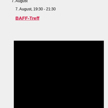
7. August
7. August, 19:30
-
21:30
BAFF-Treff