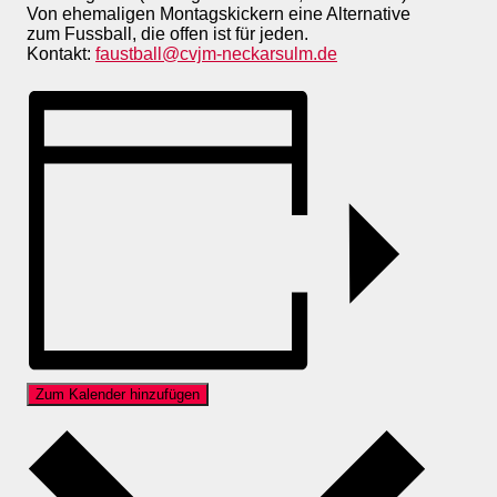
Von ehemaligen Montagskickern eine Alternative
zum Fussball, die offen ist für jeden.
Kontakt:
faustball@cvjm-neckarsulm.de
Zum Kalender hinzufügen