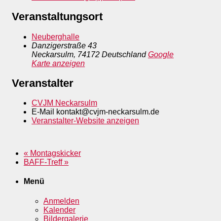
Veranstaltungsort
Neuberghalle
Danzigerstraße 43
Neckarsulm
,
74172
Deutschland
Google
Karte anzeigen
Veranstalter
CVJM Neckarsulm
E-Mail
kontakt@cvjm-neckarsulm.de
Veranstalter-Website anzeigen
«
Montagskicker
BAFF-Treff
»
Menü
Anmelden
Kalender
Bildergalerie