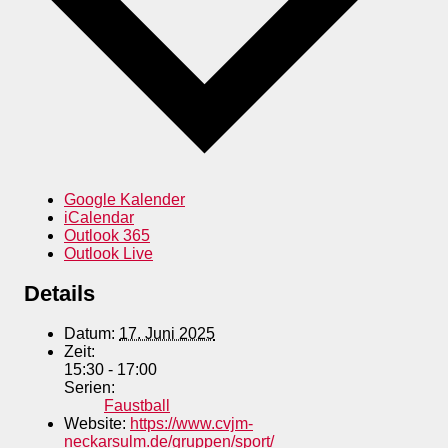
Google Kalender
iCalendar
Outlook 365
Outlook Live
Details
Datum:
17. Juni 2025
Zeit:
15:30 - 17:00
Serien:
Faustball
Website:
https://www.cvjm-
neckarsulm.de/gruppen/sport/