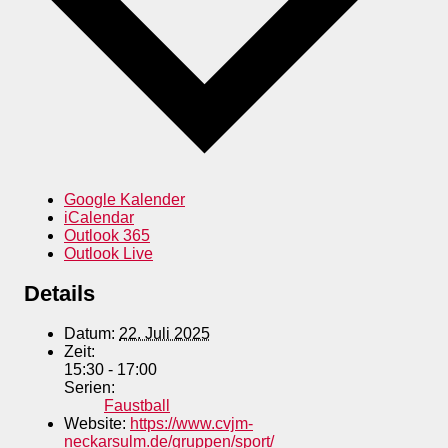
Google Kalender
iCalendar
Outlook 365
Outlook Live
Details
Datum:
22. Juli 2025
Zeit:
15:30 - 17:00
Serien:
Faustball
Website:
https://www.cvjm-
neckarsulm.de/gruppen/sport/