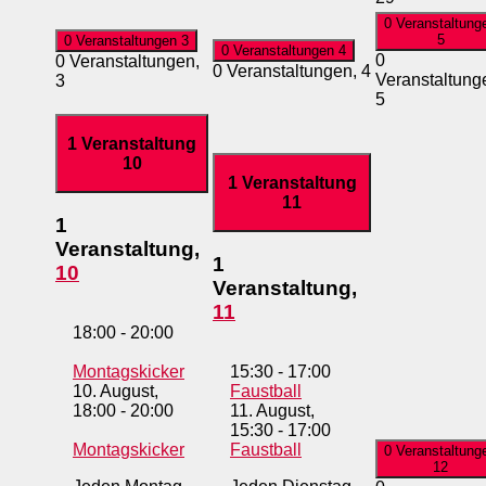
0 Veranstaltung
5
0 Veranstaltungen
3
0 Veranstaltungen
4
0
0 Veranstaltungen,
0 Veranstaltungen,
4
Veranstaltung
3
5
1 Veranstaltung
10
1 Veranstaltung
11
1
Veranstaltung,
1
10
Veranstaltung,
11
18:00
-
20:00
Montagskicker
15:30
-
17:00
10. August,
Faustball
18:00
-
20:00
11. August,
15:30
-
17:00
Montagskicker
Faustball
0 Veranstaltung
12