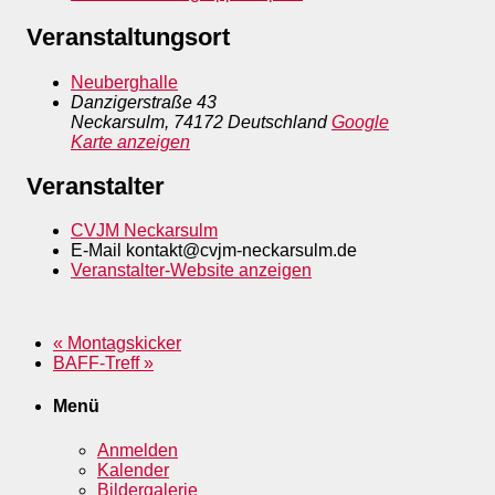
Veranstaltungsort
Neuberghalle
Danzigerstraße 43
Neckarsulm
,
74172
Deutschland
Google
Karte anzeigen
Veranstalter
CVJM Neckarsulm
E-Mail
kontakt@cvjm-neckarsulm.de
Veranstalter-Website anzeigen
«
Montagskicker
BAFF-Treff
»
Menü
Anmelden
Kalender
Bildergalerie