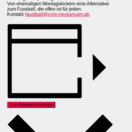
Von ehemaligen Montagskickern eine Alternative
zum Fussball, die offen ist für jeden.
Kontakt:
faustball@cvjm-neckarsulm.de
Zum Kalender hinzufügen