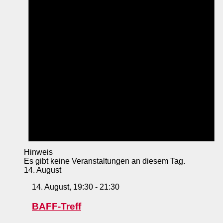
Hinweis
Es gibt keine Veranstaltungen an diesem Tag.
14. August
14. August, 19:30
-
21:30
BAFF-Treff