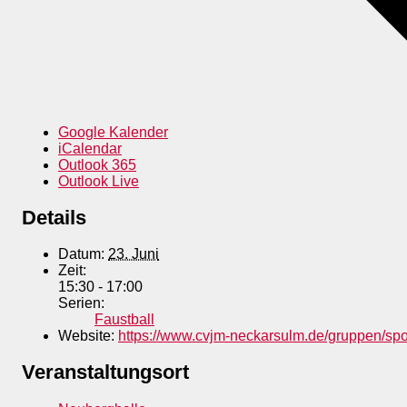
Google Kalender
iCalendar
Outlook 365
Outlook Live
Details
Datum:
23. Juni
Zeit:
15:30 - 17:00
Serien:
Faustball
Website:
https://www.cvjm-neckarsulm.de/gruppen/spo
Veranstaltungsort