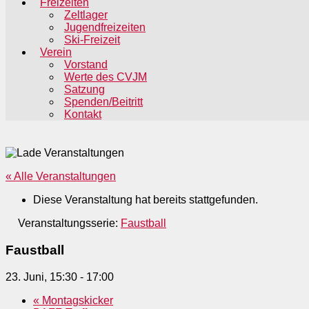
Freizeiten
Zeltlager
Jugendfreizeiten
Ski-Freizeit
Verein
Vorstand
Werte des CVJM
Satzung
Spenden/Beitritt
Kontakt
« Alle Veranstaltungen
Diese Veranstaltung hat bereits stattgefunden.
Veranstaltungsserie:
Faustball
Faustball
23. Juni, 15:30
-
17:00
«
Montagskicker