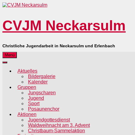
CVJM Neckarsulm
Christliche Jugendarbeit in Neckarsulm und Erlenbach
Menü
Aktuelles
Bildergalerie
Kalender
Gruppen
Jungscharen
Jugend
Sport
Posaunenchor
Aktionen
Jugendgottesdienst
Waldweihnacht am 3. Advent
Christbaum-Sammelaktion