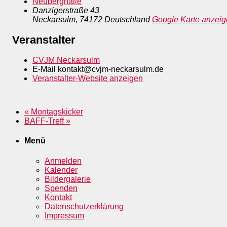
Neuberghalle
Danzigerstraße 43
Neckarsulm
,
74172
Deutschland
Google Karte anzei
Veranstalter
CVJM Neckarsulm
E-Mail
kontakt@cvjm-neckarsulm.de
Veranstalter-Website anzeigen
«
Montagskicker
BAFF-Treff
»
Menü
Anmelden
Kalender
Bildergalerie
Spenden
Kontakt
Datenschutzerklärung
Impressum