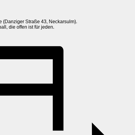
e (Danziger Straße 43, Neckarsulm).
, die offen ist für jeden.