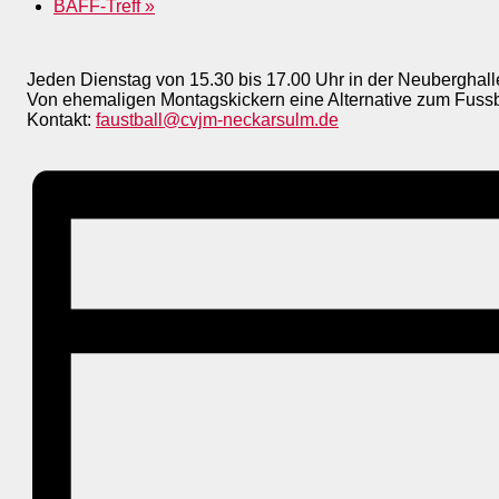
BAFF-Treff
»
Jeden Dienstag von 15.30 bis 17.00 Uhr in der Neuberghall
Von ehemaligen Montagskickern eine Alternative zum Fussball
Kontakt:
faustball@cvjm-neckarsulm.de