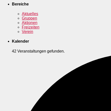
Bereiche
Aktuelles
Gruppen
Aktionen
Freizeiten
Verein
Kalender
42 Veranstaltungen gefunden.