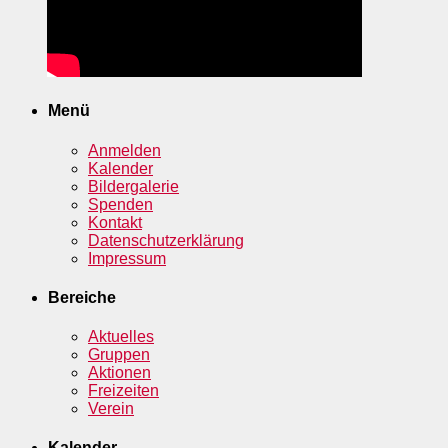
Menü
Anmelden
Kalender
Bildergalerie
Spenden
Kontakt
Datenschutzerklärung
Impressum
Bereiche
Aktuelles
Gruppen
Aktionen
Freizeiten
Verein
Kalender