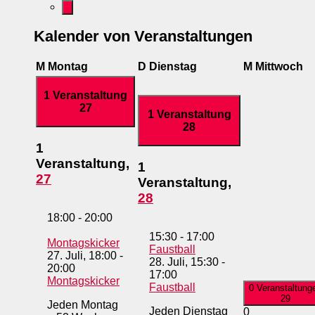
Kalender von Veranstaltungen
M
Montag
D
Dienstag
M
Mittwoch
1 Veranstaltung
27
1 Veranstaltung
28
1
Veranstaltung,
1
27
Veranstaltung,
28
18:00
-
20:00
15:30
-
17:00
Montagskicker
Faustball
27. Juli, 18:00
-
28. Juli, 15:30
-
20:00
17:00
Montagskicker
Faustball
0 Veranstaltung
29
Jeden Montag
Jeden Dienstag
0