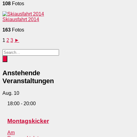
108
Fotos
Skiausfahrt 2014
163
Fotos
1
2
3
►
Anstehende
Veranstaltungen
Aug.
10
18:00
-
20:00
Montagskicker
Am