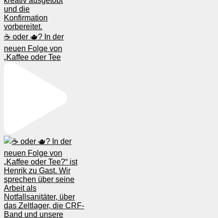
☕️ oder 🫖? In der
neuen Folge von
„Kaffee oder Tee