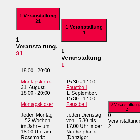
1 Veranstaltung
31
1 Veranstaltung
1
1
Veranstaltung,
1
31
Veranstaltung,
1
18:00
-
20:00
Montagskicker
15:30
-
17:00
31. August,
Faustball
18:00
-
20:00
1. September,
15:30
-
17:00
Montagskicker
Faustball
0 Veranstaltung
2
Jeden Montag
Jeden Dienstag
0
– 52 Wochen
von 15.30 bis
Veranstaltung
im Jahr – um
17.00 Uhr in der
2
18.00 Uhr am
Neuberghalle
Rossmarkt
(Danziger