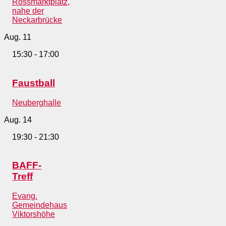
Rossmarktplatz,
nahe der
Neckarbrücke
Aug.
11
15:30
-
17:00
Faustball
Neuberghalle
Aug.
14
19:30
-
21:30
BAFF-
Treff
Evang.
Gemeindehaus
Viktorshöhe