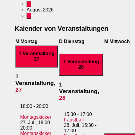
August 2026
Kalender von Veranstaltungen
M
Montag
D
Dienstag
M
Mittwoch
1 Veranstaltung
27
1 Veranstaltung
28
1
Veranstaltung,
1
27
Veranstaltung,
28
18:00
-
20:00
15:30
-
17:00
Montagskicker
Faustball
27. Juli, 18:00
-
28. Juli, 15:30
-
20:00
17:00
Montagskicker