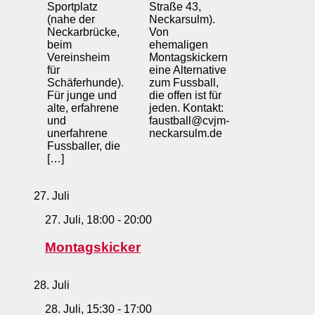
Sportplatz
Straße 43,
(nahe der
Neckarsulm).
Neckarbrücke,
Von
beim
ehemaligen
Vereinsheim
Montagskickern
für
eine Alternative
Schäferhunde).
zum Fussball,
Für junge und
die offen ist für
alte, erfahrene
jeden. Kontakt:
und
faustball@cvjm-
unerfahrene
neckarsulm.de
Fussballer, die
[…]
27. Juli
27. Juli, 18:00
-
20:00
Montagskicker
28. Juli
28. Juli, 15:30
-
17:00